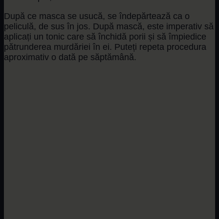
După ce masca se usucă, se îndepărtează ca o
peliculă, de sus în jos. După mască, este imperativ să
aplicați un tonic care să închidă porii și să împiedice
pătrunderea murdăriei în ei. Puteți repeta procedura
aproximativ o dată pe săptămână.