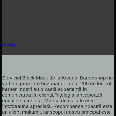
catalog
Serviciul Black Mask de la Arsenal Barbershop nu
va bate prea tare buzunarul – doar 200 de lei. Toți
barberii noștri au o vastă experiență în
comunicarea cu clienții, înțeleg și anticipează
dorințele acestora. Munca de calitate este
întotdeauna apreciată. Recompensa noastră este
un client mulțumit, iar scopul nostru principal este