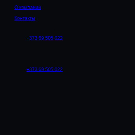
Skip
О компании
to
content
Контакты
10:00 - 20:00
+373 69 505 022
10:00 - 20:00
+373 69 505 022