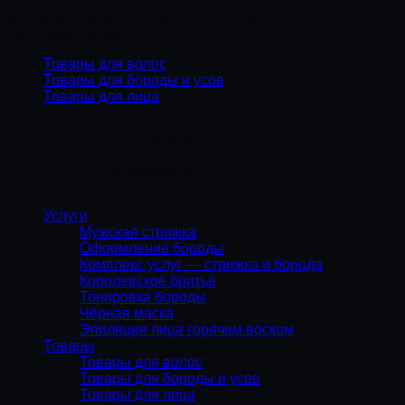
Кондиционер для бороды...
180,00
MDL
Категории товаров
Товары для волос
Товары для бороды и усов
Товары для лица
Arsenalbarber.shop 2026 ©
Developed by
Услуги
Мужская стрижка
Оформление бороды
Комплекс услуг — стрижка и борода
Королевское бритьё
Тонировка бороды
Чёрная маска
Эпиляция лица горячим воском
Товары
Товары для волос
Товары для бороды и усов
Товары для лица