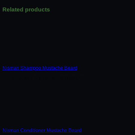
Related products
Nisman Shampoo Mustache Beard
Шампунь для бороды и...
180,00
MDL
Nisman Conditioner Mustache Beard